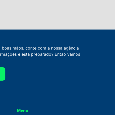
m boas mãos, conte com a nossa agência
formações e está preparado? Então vamos
Menu