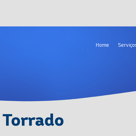
Home
Servi
Home
Serviço
 Torrado