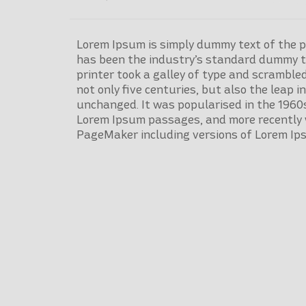
Lorem Ipsum is simply dummy text of the p
has been the industry’s standard dummy t
printer took a galley of type and scrambled
not only five centuries, but also the leap i
unchanged. It was popularised in the 1960s
Lorem Ipsum passages, and more recently 
PageMaker including versions of Lorem Ip