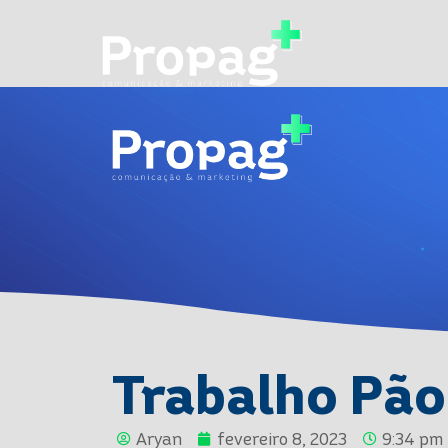
Trabalho Pão
Aryan
fevereiro 8, 2023
9:34 pm