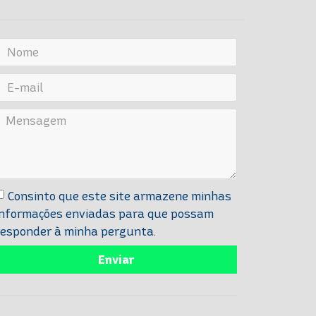
Consinto que este site armazene minhas
informações enviadas para que possam
responder à minha pergunta.
Enviar