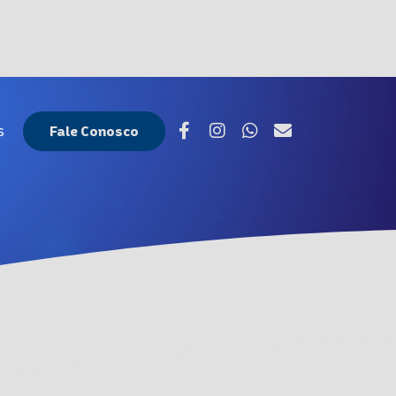
ços
Fale Conosco
s
Fale Conosco