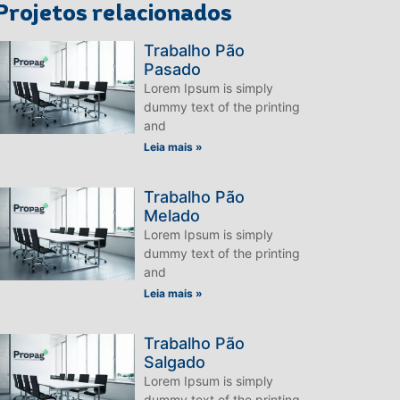
Projetos relacionados
Trabalho Pão
Pasado
Lorem Ipsum is simply
dummy text of the printing
and
Leia mais »
Trabalho Pão
Melado
Lorem Ipsum is simply
dummy text of the printing
and
Leia mais »
Trabalho Pão
Salgado
Lorem Ipsum is simply
dummy text of the printing