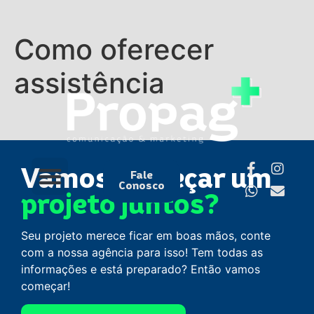
Como oferecer
assistência
Vamos começar um
Fale
Conosco
projeto juntos?
Seu projeto merece ficar em boas mãos, conte
com a nossa agência para isso! Tem todas as
informações e está preparado? Então vamos
começar!