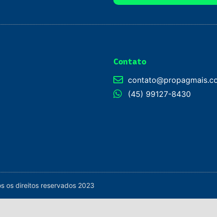
Contato
contato@propagmais.c
(45) 99127-8430
 os direitos reservados 2023