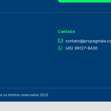
Contato
contato@propagmais.c
(45) 99127-8430
 os direitos reservados 2023