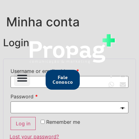
Minha conta
Login
Username or email address
*
Fale
Conosco
Password
*
Remember me
Log in
Lost your password?