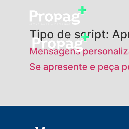
Tipo de script:
Ap
Mensagens personalizad
Se apresente e peça p