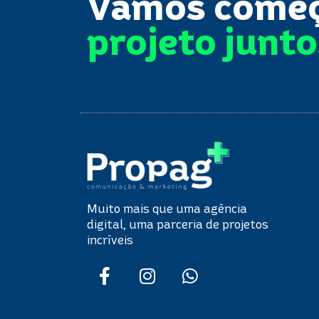
Vamos come
projeto junt
Muito mais que uma agência
digital, uma parceria de projetos
incríveis