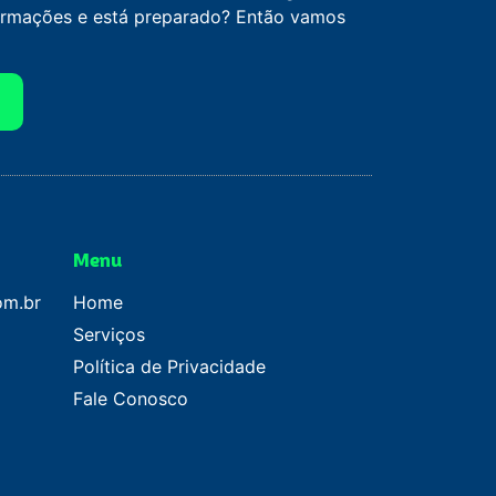
formações e está preparado? Então vamos
Menu
om.br
Home
Serviços
Política de Privacidade
Fale Conosco