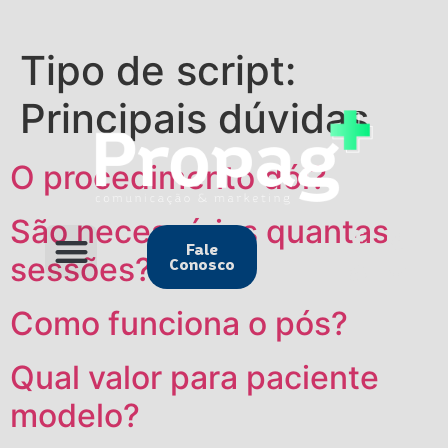
Tipo de script:
Principais dúvidas
O procedimento dói?
São necessárias quantas
Fale
sessões?
Conosco
Como funciona o pós?
Qual valor para paciente
modelo?